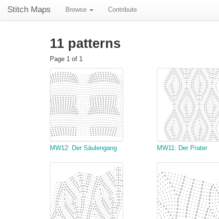
Stitch Maps
Browse
Contribute
11 patterns
Page 1 of 1
MW12: Der Säulengang
MW11: Der Prater