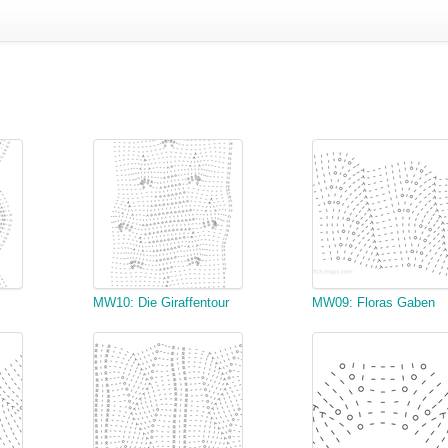
MW10: Die Giraffentour
MW09: Floras Gaben